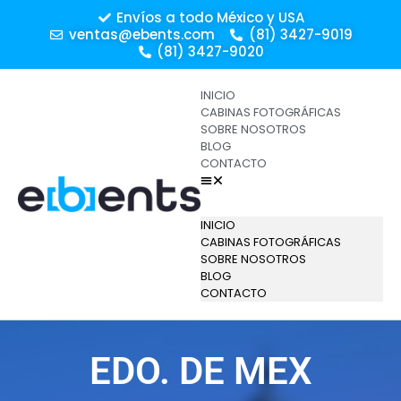
Envíos a todo México y USA
ventas@ebents.com
(81) 3427-9019
(81) 3427-9020
INICIO
CABINAS FOTOGRÁFICAS
SOBRE NOSOTROS
BLOG
CONTACTO
INICIO
CABINAS FOTOGRÁFICAS
SOBRE NOSOTROS
BLOG
CONTACTO
EDO. DE MEX