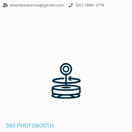
ebentsedomex@gmail.com
(55) 7966-3776
360 PHOTOBOOTH