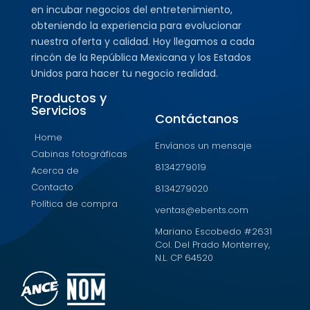
en incubar negocios del entretenimiento,
obteniendo la experiencia para evolucionar
nuestra oferta y calidad. Hoy llegamos a cada
rincón de la República Mexicana y los Estados
Unidos para hacer tu negocio realidad.
Productos y
Servicios
Contáctanos
Home
Envíanos un mensaje
Cabinas fotográficas
8134279019
Acerca de
Contacto
8134279020
Política de compra
ventas@ebents.com
Mariano Escobedo #2631
Col. Del Prado Monterrey,
N.L. CP 64520