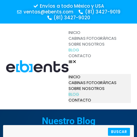
Envíos a todo México y USA
ventas@ebents.com
(81) 3427-9019
(81) 3427-9020
INICIO
CABINAS FOTOGRÁFICAS
SOBRE NOSOTROS
BLOG
CONTACTO
INICIO
CABINAS FOTOGRÁFICAS
SOBRE NOSOTROS
BLOG
CONTACTO
Nuestro Blog
BUSCAR