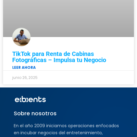
TikTok para Renta de Cabinas
Fotográficas – Impulsa tu Negocio
LEER AHORA
junio 26, 2025
Sobre nosotros
En el año 2009 iniciamos operaciones enfocados
en incubar negocios del entretenimiento,