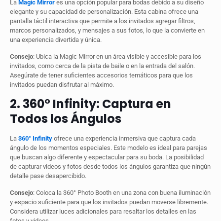
La
Magic Mirror
es una opción popular para bodas debido a su diseño
elegante y su capacidad de personalización. Esta cabina ofrece una
pantalla táctil interactiva que permite a los invitados agregar filtros,
marcos personalizados, y mensajes a sus fotos, lo que la convierte en
una experiencia divertida y única.
Consejo
: Ubica la Magic Mirror en un área visible y accesible para los
invitados, como cerca de la pista de baile o en la entrada del salón.
Asegúrate de tener suficientes accesorios temáticos para que los
invitados puedan disfrutar al máximo.
2. 360° Infinity: Captura en
Todos los Ángulos
La
360° Infinity
ofrece una experiencia inmersiva que captura cada
ángulo de los momentos especiales. Este modelo es ideal para parejas
que buscan algo diferente y espectacular para su boda. La posibilidad
de capturar videos y fotos desde todos los ángulos garantiza que ningún
detalle pase desapercibido.
Consejo
: Coloca la 360° Photo Booth en una zona con buena iluminación
y espacio suficiente para que los invitados puedan moverse libremente.
Considera utilizar luces adicionales para resaltar los detalles en las
fotos y videos.