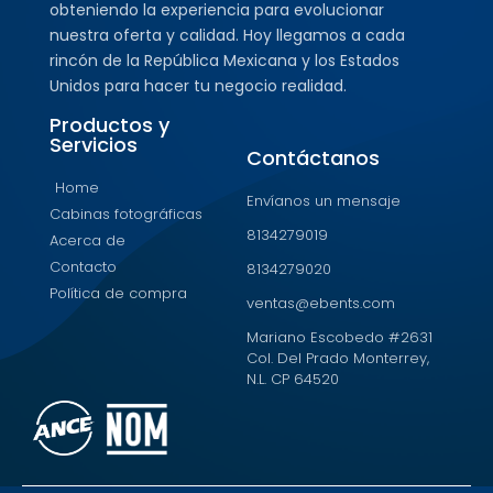
obteniendo la experiencia para evolucionar
nuestra oferta y calidad. Hoy llegamos a cada
rincón de la República Mexicana y los Estados
Unidos para hacer tu negocio realidad.
Productos y
Servicios
Contáctanos
Home
Envíanos un mensaje
Cabinas fotográficas
8134279019
Acerca de
Contacto
8134279020
Política de compra
ventas@ebents.com
Mariano Escobedo #2631
Col. Del Prado Monterrey,
N.L. CP 64520